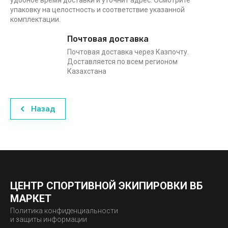
удобное время доставки и уточнит адрес. Осмотрите
упаковку на целостность и соответствие указанной
комплектации.
Почтовая доставка
Почтовая доставка через Казпочту.
Доставляется по всем регионом
Казахстана
Назад
ЦЕНТР СПОРТИВНОЙ ЭКИПИРОВКИ ВБ
МАРКЕТ
Политика конфиденциальности
и защиты информации